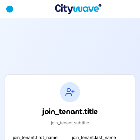
join_tenant.title
join_tenant.subtitle
join_tenant.first_name
join_tenant.last_name